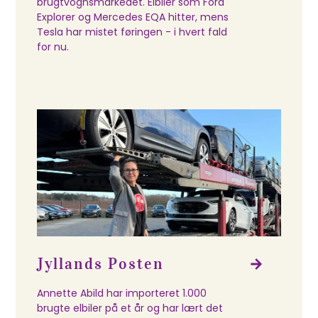
brugtvognsmarkedet. Elbiler som Ford
Explorer og Mercedes EQA hitter, mens
Tesla har mistet føringen - i hvert fald
for nu.
Jyllands Posten
Annette Abild har importeret 1.000
brugte elbiler på et år og har lært det