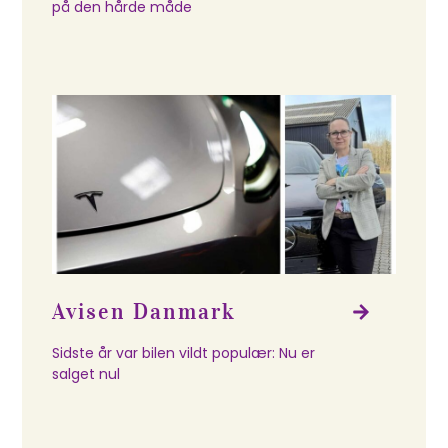
på den hårde måde
Avisen Danmark​
Sidste år var bilen vildt populær: Nu er
salget nul​